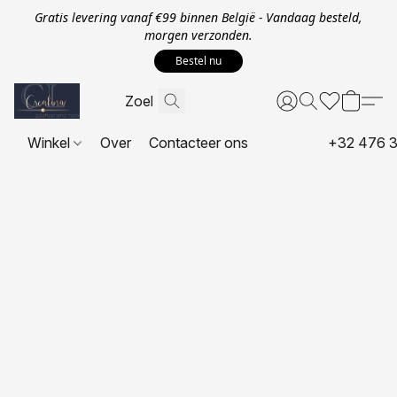
Gratis levering vanaf €99 binnen België - Vandaag besteld,
morgen verzonden.
Bestel nu
Winkel
Over
Contacteer ons
+32 476 3