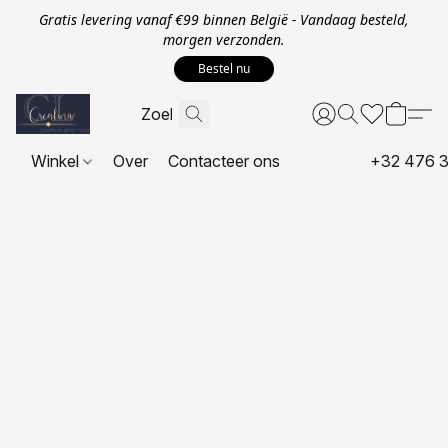
Gratis levering vanaf €99 binnen België - Vandaag besteld,
morgen verzonden.
Bestel nu
Winkel
Over
Contacteer ons
+32 476 3