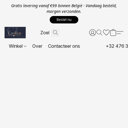
Gratis levering vanaf €99 binnen België - Vandaag besteld,
morgen verzonden.
Bestel nu
Winkel
Over
Contacteer ons
+32 476 3