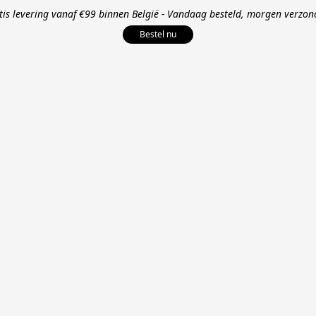
tis levering vanaf €99 binnen België - Vandaag besteld, morgen verzon
Bestel nu