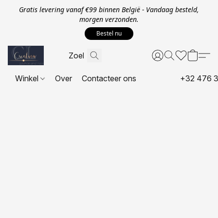
Gratis levering vanaf €99 binnen België - Vandaag besteld,
morgen verzonden.
Bestel nu
Winkel
Over
Contacteer ons
+32 476 3