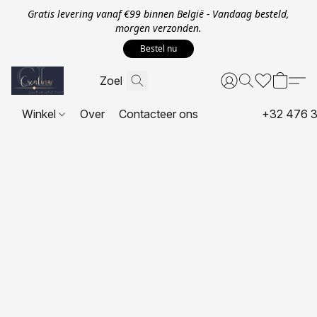
Gratis levering vanaf €99 binnen België - Vandaag besteld,
morgen verzonden.
Bestel nu
Winkel
Over
Contacteer ons
+32 476 3