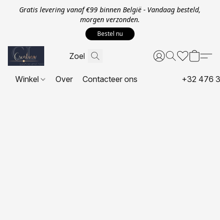
Gratis levering vanaf €99 binnen België - Vandaag besteld,
morgen verzonden.
Bestel nu
Winkel
Over
Contacteer ons
+32 476 3