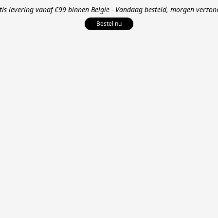
tis levering vanaf €99 binnen België - Vandaag besteld, morgen verzon
Bestel nu