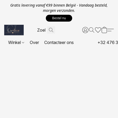
Gratis levering vanaf €99 binnen België - Vandaag besteld,
morgen verzonden.
Bestel nu
Winkel
Over
Contacteer ons
+32 476 3