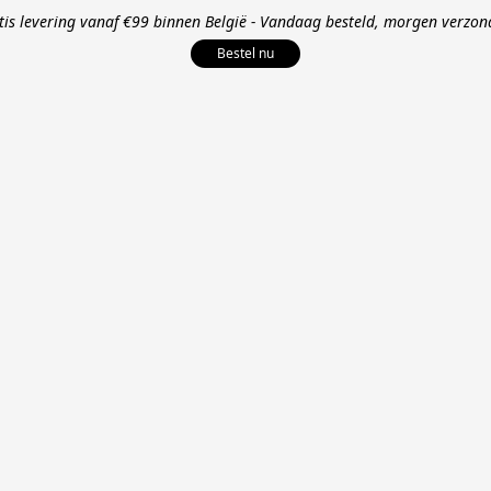
tis levering vanaf €99 binnen België - Vandaag besteld, morgen verzon
Bestel nu