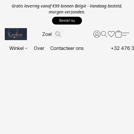
Gratis levering vanaf €99 binnen België - Vandaag besteld,
morgen verzonden.
Bestel nu
Winkel
Over
Contacteer ons
+32 476 3