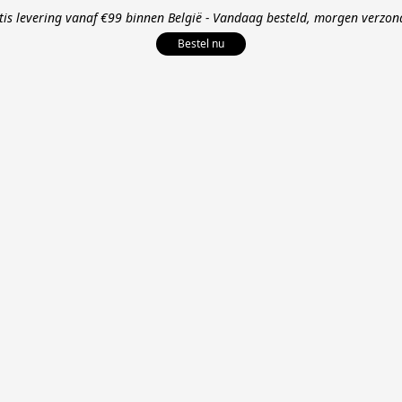
tis levering vanaf €99 binnen België - Vandaag besteld, morgen verzon
Bestel nu