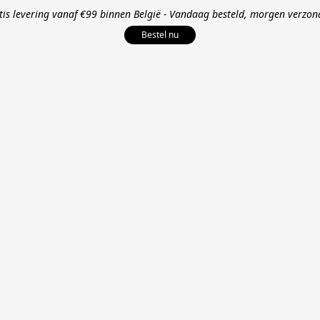
tis levering vanaf €99 binnen België - Vandaag besteld, morgen verzon
Bestel nu