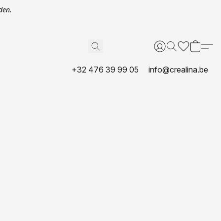
den.
+32 476 39 99 05
info@crealina.be