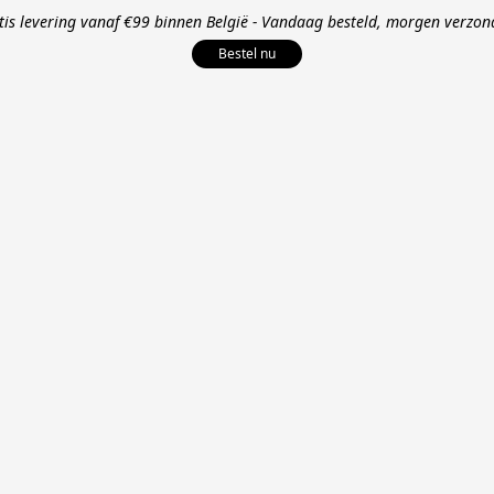
tis levering vanaf €99 binnen België - Vandaag besteld, morgen verzon
Bestel nu