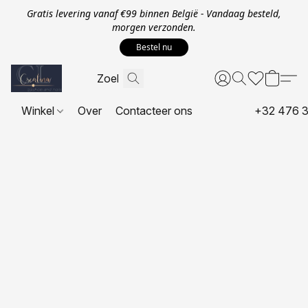
Gratis levering vanaf €99 binnen België - Vandaag besteld,
morgen verzonden.
Bestel nu
Winkel
Over
Contacteer ons
+32 476 3