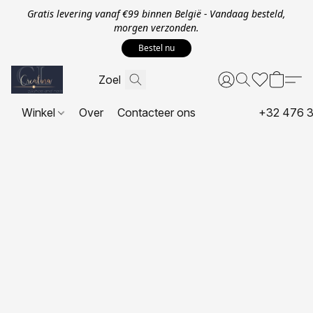
Gratis levering vanaf €99 binnen België - Vandaag besteld,
morgen verzonden.
Bestel nu
Winkel
Over
Contacteer ons
+32 476 3