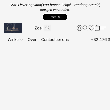
Gratis levering vanaf €99 binnen België - Vandaag besteld,
morgen verzonden.
Bestel nu
Winkel
Over
Contacteer ons
+32 476 3