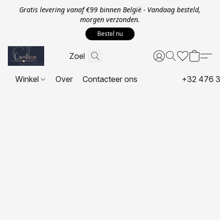
Gratis levering vanaf €99 binnen België - Vandaag besteld,
morgen verzonden.
Bestel nu
Winkel
Over
Contacteer ons
+32 476 3