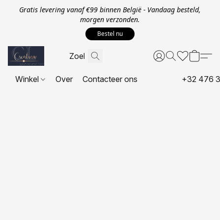
Gratis levering vanaf €99 binnen België - Vandaag besteld,
morgen verzonden.
Bestel nu
Winkel
Over
Contacteer ons
+32 476 3