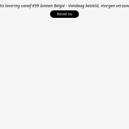
tis levering vanaf €99 binnen België - Vandaag besteld, morgen verzon
Bestel nu