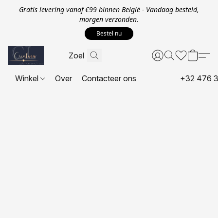
Gratis levering vanaf €99 binnen België - Vandaag besteld,
morgen verzonden.
Bestel nu
Winkel
Over
Contacteer ons
+32 476 3