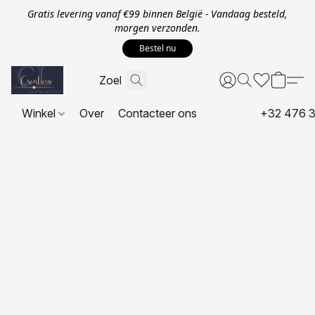
Gratis levering vanaf €99 binnen België - Vandaag besteld,
morgen verzonden.
Bestel nu
Winkel
Over
Contacteer ons
+32 476 3