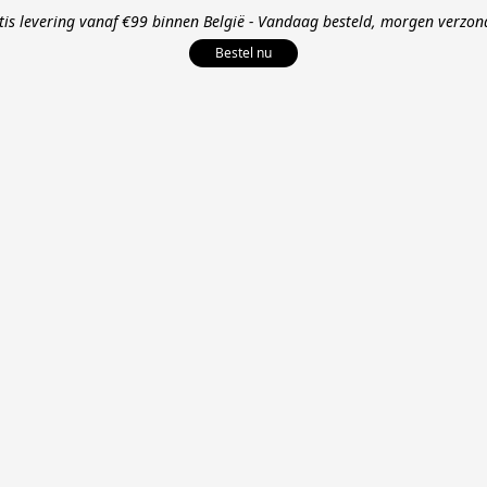
tis levering vanaf €99 binnen België - Vandaag besteld, morgen verzon
Bestel nu