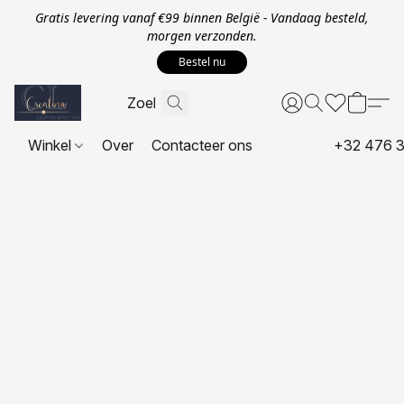
Gratis levering vanaf €99 binnen België - Vandaag besteld,
morgen verzonden.
Bestel nu
Winkel
Over
Contacteer ons
+32 476 3