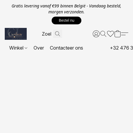
Gratis levering vanaf €99 binnen België - Vandaag besteld,
morgen verzonden.
Bestel nu
Winkel
Over
Contacteer ons
+32 476 3