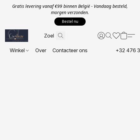
Gratis levering vanaf €99 binnen België - Vandaag besteld,
morgen verzonden.
Bestel nu
Winkel
Over
Contacteer ons
+32 476 3