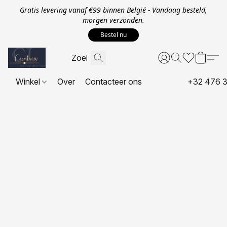
Gratis levering vanaf €99 binnen België - Vandaag besteld,
morgen verzonden.
Bestel nu
Winkel
Over
Contacteer ons
+32 476 3