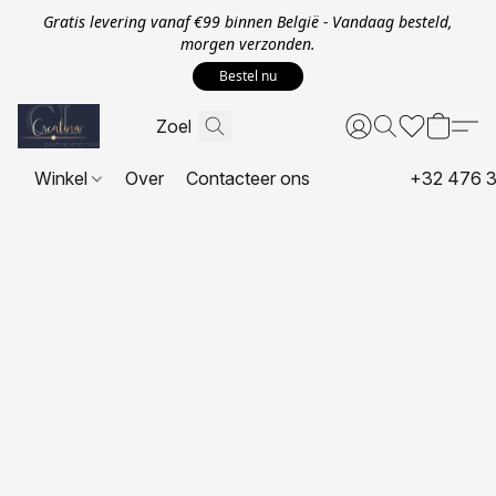
Gratis levering vanaf €99 binnen België - Vandaag besteld,
morgen verzonden.
Bestel nu
Winkel
Over
Contacteer ons
+32 476 3