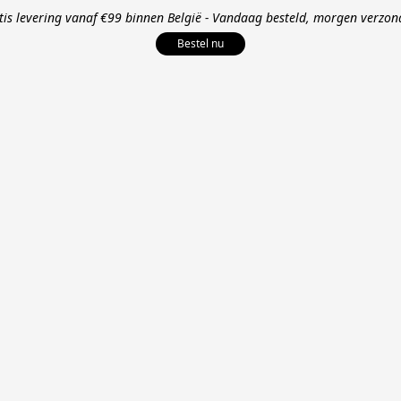
tis levering vanaf €99 binnen België - Vandaag besteld, morgen verzon
Bestel nu