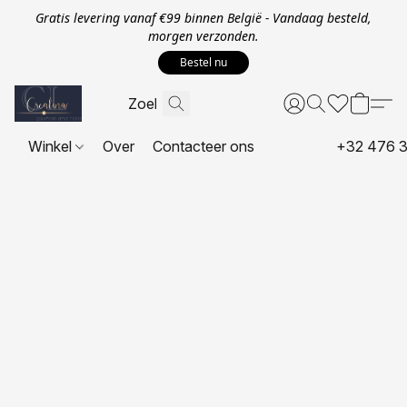
Gratis levering vanaf €99 binnen België - Vandaag besteld,
morgen verzonden.
Bestel nu
Winkel
Over
Contacteer ons
+32 476 3