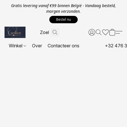
Gratis levering vanaf €99 binnen België - Vandaag besteld,
morgen verzonden.
Bestel nu
Winkel
Over
Contacteer ons
+32 476 3