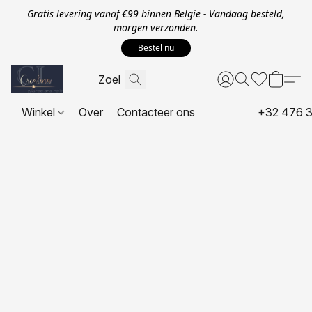
Gratis levering vanaf €99 binnen België - Vandaag besteld,
morgen verzonden.
Bestel nu
Winkel
Over
Contacteer ons
+32 476 3