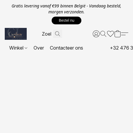
Gratis levering vanaf €99 binnen België - Vandaag besteld,
morgen verzonden.
Bestel nu
Winkel
Over
Contacteer ons
+32 476 3