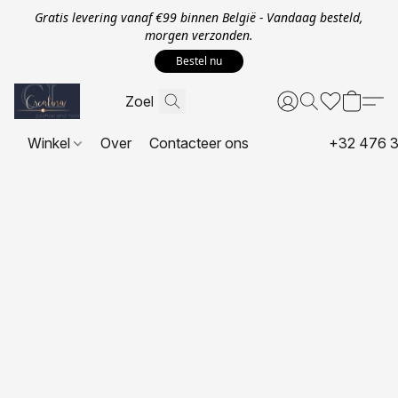
Gratis levering vanaf €99 binnen België - Vandaag besteld,
morgen verzonden.
Bestel nu
Winkel
Over
Contacteer ons
+32 476 3