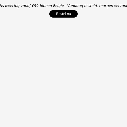
tis levering vanaf €99 binnen België - Vandaag besteld, morgen verzon
Bestel nu