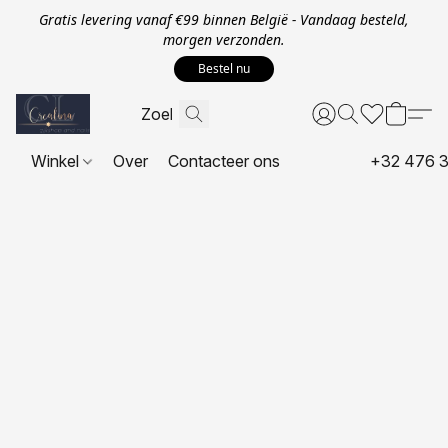
Gratis levering vanaf €99 binnen België - Vandaag besteld,
morgen verzonden.
Bestel nu
Winkel
Over
Contacteer ons
+32 476 3